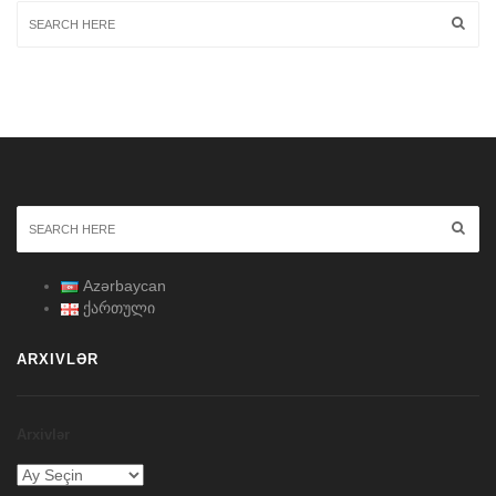
Azərbaycan
ქართული
ARXIVLƏR
Arxivlər