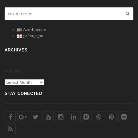
Azərbaycan
ქართული
ARCHIVES
Archives
STAY CONECTED