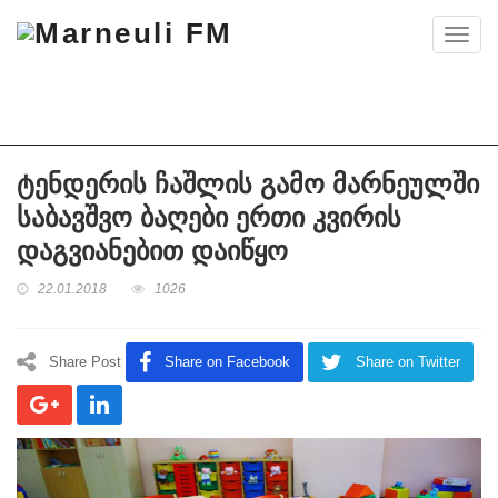
Toggl
navig
ტენდერის ჩაშლის გამო მარნეულში
საბავშვო ბაღები ერთი კვირის
დაგვიანებით დაიწყო
22.01.2018
1026
Share Post
Share on Facebook
Share on Twitter