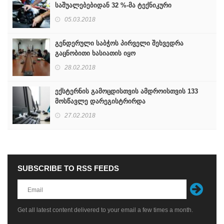
საშუალებებიდან 32 %-მა ტექნიკური
დათვალიერება ვერ გაიარა
05.03.2018
გენდერული საბჭოს პირველი შეხვედრა
გაცნობითი ხასიათის იყო
28.02.2018
ექსტერნის გამოცდისთვის ამდროისთვის 133
მოსწავლე დარეგისტრირდა
27.02.2018
SUBSCRIBE TO RSS FEEDS
Get all latest content delivered to your email a few times a month.