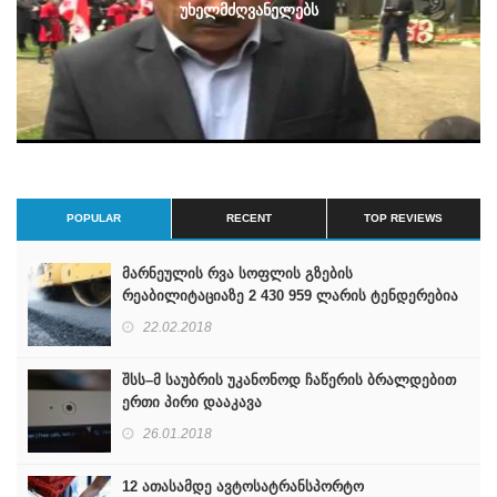
უხელმძღვანელებს
POPULAR
RECENT
TOP REVIEWS
მარნეულის რვა სოფლის გზების
რეაბილიტაციაზე 2 430 959 ლარის ტენდერებია
გამოცხადებული
22.02.2018
შსს–მ საუბრის უკანონოდ ჩაწერის ბრალდებით
ერთი პირი დააკავა
26.01.2018
12 ათასამდე ავტოსატრანსპორტო