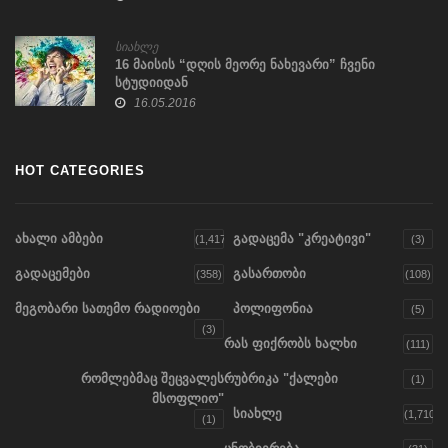
სიახლე
16 მაისის “დღის მეორე ნახევარი” ჩვენი
სტუდიიდან
16.05.2016
HOT CATEGORIES
ახალი ამბები
გადაცემა "კრეატივი"
(1,417)
(3)
გადაცემები
გასართობი
(358)
(108)
მეგობარი სათემო რადიოები
პოლიფონია
(5)
(3)
რას ფიქრობს ხალხი
(111)
რომლებმაც შეცვალეს
რუბრიკა "ქალები
(1)
მსოფლიო"
სიახლე
(1,710)
(1)