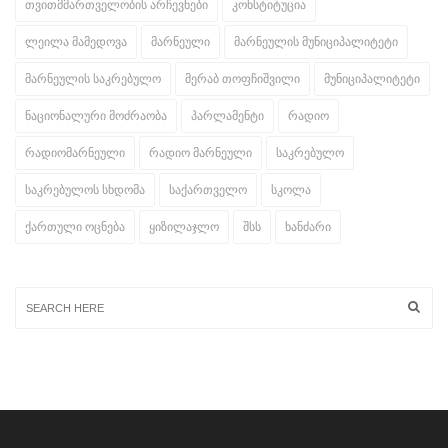
თვითმმართველობის არჩევნები
კონსტიტუცია
ლეილა მამედოვა
მარნეული
მარნეულის მუნიციპალიტეტი
მარნეულის საკრებულო
მერაბ თოფჩიშვილი
მუნიციპალიტეტი
ნაციონალური მოძრაობა
პარლამენტი
რადიო
რადიომარნეული
რადიო მარნეული
საკრებულო
საკრებულოს სხდომა
საქართველო
სკოლა
ქართული ოცნება
ყიზილაჯლო
შსს
ხანძარი