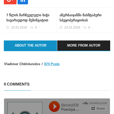
7 წლის მარნეულელი ბიჭი
აზერბაიჯანში მასშტაბური
სავარაუდოდ მენინგიტით
სპეცოპერაციისას
გარდაიცვალა
დაკავებულებს შორის ერთ-
22.01.2018
0
22.01.2018
0
ერთი საქართველოს
მოქალაქეა
ABOUT THE AUTOR
MORE FROM AUTOR
Vladimer Chkhitunidze
874 Posts
0 COMMENTS