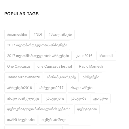
POPULAR TAGS
#marneulifm
#NDI
#ახალიამბები
2017 თვითმართველობის არჩევნები
2017 თვითმმართველობის არჩევნები
gvote2016
Marneuli
One Caucasus
one Caucasus festival
Radio Marneuli
Tamar Mzhavanadze
ამირან გიორგაძე
არჩევნები
არჩევნები2016
არჩევნები2017
ახალი ამბები
ახმედ იმამკულიევი
გამგებელი
გამგეობა
გენდერი
დემოკრატიული ჩართულობის ცენტრი
დეპუტატები
თამაზ ნავერიანი
თემურ აბაზოვი