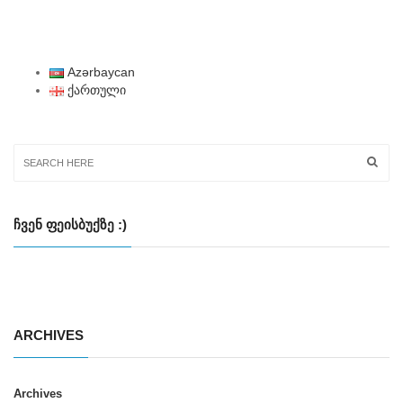
Azərbaycan
ქართული
ᲩᲕᲔᲜ ᲤᲔᲘᲡᲑᲣᲥᲖᲔ :)
ARCHIVES
Archives