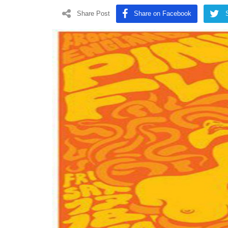
Share Post
Share on Facebook