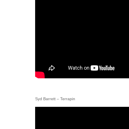
Syd Barrett – Terrapin