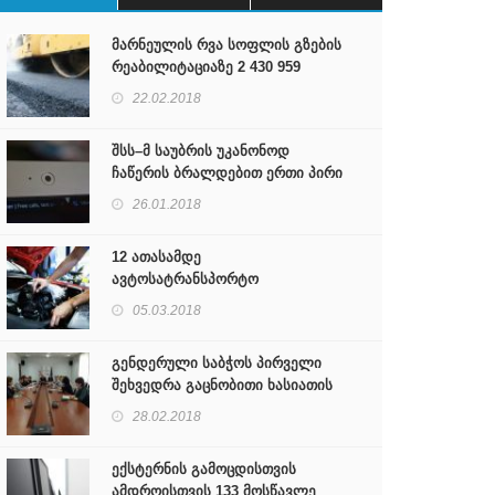
მარნეულის რვა სოფლის გზების
რეაბილიტაციაზე 2 430 959
ლარის ტენდერებია
22.02.2018
გამოცხადებული
შსს–მ საუბრის უკანონოდ
ჩაწერის ბრალდებით ერთი პირი
დააკავა
26.01.2018
12 ათასამდე
ავტოსატრანსპორტო
საშუალებებიდან 32 %-მა
05.03.2018
ტექნიკური დათვალიერება ვერ
გაიარა
გენდერული საბჭოს პირველი
შეხვედრა გაცნობითი ხასიათის
იყო
28.02.2018
ექსტერნის გამოცდისთვის
ამდროისთვის 133 მოსწავლე