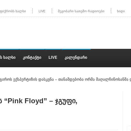
 ფიქრობს ხალხი
LIVE
მეგობარი სათემო რადიოები
ხიდი
Ს ᲮᲐᲚᲮᲘ
ᲙᲝᲜᲢᲐᲥᲢᲘ
LIVE
ᲙᲐᲚᲔᲜᲓᲐᲠᲘ
აგიროს ექსპერტიზის დასკვნა – თანამდებობა ორმა მაღალჩინოსანმა
“Pink Floyd” – ჯგუფი,