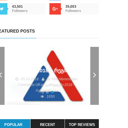
43,501
35,003
Followers
Followers
EATURED POSTS
გამოცდები 2018 – რეგისტრაცია
05.03.2018
by
Amil Məmmədov
Comments Off
on გამოცდები 2018 –
რეგისტრაცია
1650
POPULAR
RECENT
TOP REVIEWS