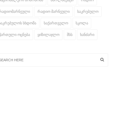
ნაციონალური მოძრაობა
პარლამენტი
რადიო
რადიომარნეული
რადიო მარნეული
საკრებულო
საკრებულოს სხდომა
საქართველო
სკოლა
ქართული ოცნება
ყიზილაჯლო
შსს
ხანძარი