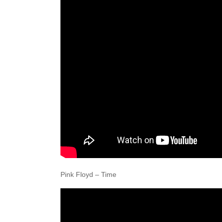
Pink Floyd – Time