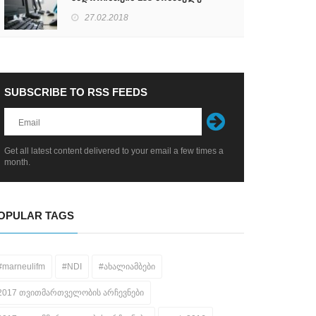
დარეგისტრირდა
27.02.2018
SUBSCRIBE TO RSS FEEDS
Get all latest content delivered to your email a few times a
month.
OPULAR TAGS
#marneulifm
#NDI
#ახალიამბები
2017 თვითმართველობის არჩევნები