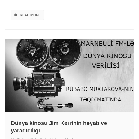
READ MORE
Dünya kinosu Jim Kerrinin həyatı və
yaradıcılıgı